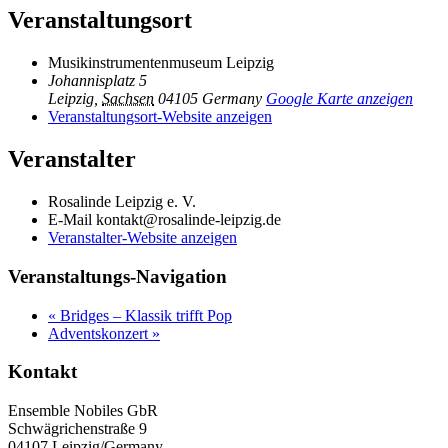
Veranstaltungsort
Musikinstrumentenmuseum Leipzig
Johannisplatz 5
Leipzig
,
Sachsen
04105
Germany
Google Karte anzeigen
Veranstaltungsort-Website anzeigen
Veranstalter
Rosalinde Leipzig e. V.
E-Mail
kontakt@rosalinde-leipzig.de
Veranstalter-Website anzeigen
Veranstaltungs-Navigation
«
Bridges – Klassik trifft Pop
Adventskonzert
»
Kontakt
Ensemble Nobiles GbR
Schwägrichenstraße 9
04107 Leipzig/Germany