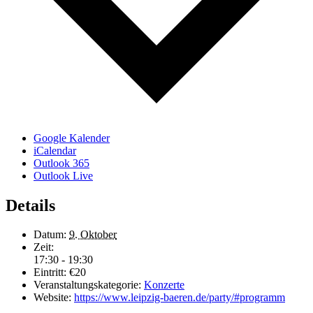
Google Kalender
iCalendar
Outlook 365
Outlook Live
Details
Datum:
9. Oktober
Zeit:
17:30 - 19:30
Eintritt:
€20
Veranstaltungskategorie:
Konzerte
Website:
https://www.leipzig-baeren.de/party/#programm