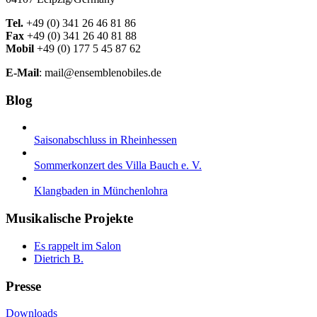
Tel.
+49 (0) 341 26 46 81 86
Fax
+49 (0) 341 26 40 81 88
Mobil
+49 (0) 177 5 45 87 62
E-Mail
: mail@ensemblenobiles.de
Blog
Saisonabschluss in Rheinhessen
Sommerkonzert des Villa Bauch e. V.
Klangbaden in Münchenlohra
Musikalische Projekte
Es rappelt im Salon
Dietrich B.
Presse
Downloads