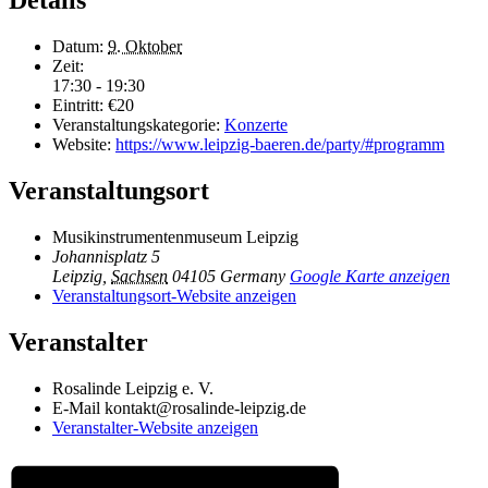
Details
Datum:
9. Oktober
Zeit:
17:30 - 19:30
Eintritt:
€20
Veranstaltungskategorie:
Konzerte
Website:
https://www.leipzig-baeren.de/party/#programm
Veranstaltungsort
Musikinstrumentenmuseum Leipzig
Johannisplatz 5
Leipzig
,
Sachsen
04105
Germany
Google Karte anzeigen
Veranstaltungsort-Website anzeigen
Veranstalter
Rosalinde Leipzig e. V.
E-Mail
kontakt@rosalinde-leipzig.de
Veranstalter-Website anzeigen